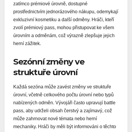
zatímco prémiové úrovně, dostupné
prostřednictvím jednorázového nákupu, odemykají
exkluzivní kosmetiku a další odměny. Hráči, kteří
zvolí prémiový pass, mohou přistupovat ke všem
úrovním a odměnám, což výrazně zlepšuje jejich
herní zážitek.
Sezónní změny ve
struktuře úrovní
Každá sezóna může zavést změny ve struktuře
úrovní, včetně celkového počtu úrovní nebo typů
nabízených odměn. Vývojáři často upravují battle
pass, aby udrželi obsah čerstvý a zajímavý, což
může zahrnovat nové témata nebo herní
mechaniky. Hráči by měli být informováni o těchto