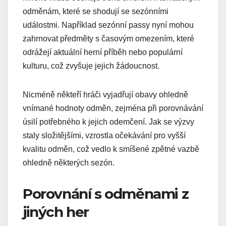
odměnám, které se shodují se sezónními
událostmi. Například sezónní passy nyní mohou
zahrnovat předměty s časovým omezením, které
odrážejí aktuální herní příběh nebo populární
kulturu, což zvyšuje jejich žádoucnost.
Nicméně někteří hráči vyjadřují obavy ohledně
vnímané hodnoty odměn, zejména při porovnávání
úsilí potřebného k jejich odemčení. Jak se výzvy
staly složitějšími, vzrostla očekávání pro vyšší
kvalitu odměn, což vedlo k smíšené zpětné vazbě
ohledně některých sezón.
Porovnání s odměnami z
jiných her