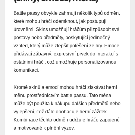
Battle passy obvykle zahrnují několik typů odměn,
které mohou hráči odemknout, jak postupují
úrovněmi. Skins umožňují hráčům přizpůsobit své
postavy nebo předměty, poskytující jedinečný
vzhled, který může zlepšit potěšení ze hry. Emoce
přidávají zábavný, expresivní prvek do interakcí s
ostatními hráči, což umožňuje personalizovanou
komunikaci.
Kromě skinů a emocí mohou hráči získávat herní
měnu prostřednictvím battle passu. Tato měna
může být použita k nákupu dalších předmětů nebo
vylepšení, což dále obohacuje herní zážitek.
Kombinace těchto odměn udržuje hráče zapojené
a motivované k plnění výzev.