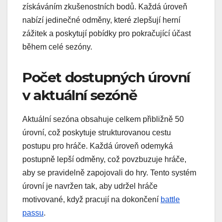
získáváním zkušenostních bodů. Každá úroveň
nabízí jedinečné odměny, které zlepšují herní
zážitek a poskytují pobídky pro pokračující účast
během celé sezóny.
Počet dostupných úrovní
v aktuální sezóně
Aktuální sezóna obsahuje celkem přibližně 50
úrovní, což poskytuje strukturovanou cestu
postupu pro hráče. Každá úroveň odemyká
postupně lepší odměny, což povzbuzuje hráče,
aby se pravidelně zapojovali do hry. Tento systém
úrovní je navržen tak, aby udržel hráče
motivované, když pracují na dokončení
battle
passu
.