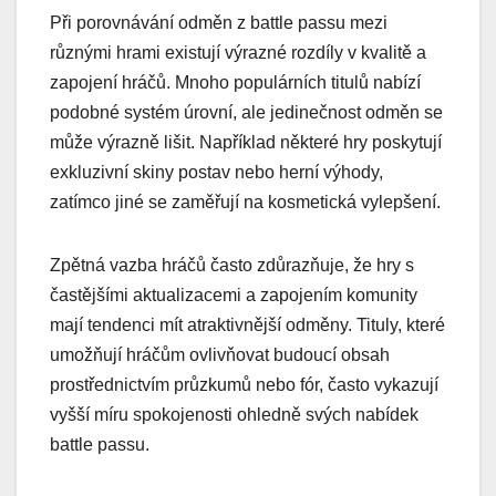
Při porovnávání odměn z battle passu mezi
různými hrami existují výrazné rozdíly v kvalitě a
zapojení hráčů. Mnoho populárních titulů nabízí
podobné systém úrovní, ale jedinečnost odměn se
může výrazně lišit. Například některé hry poskytují
exkluzivní skiny postav nebo herní výhody,
zatímco jiné se zaměřují na kosmetická vylepšení.
Zpětná vazba hráčů často zdůrazňuje, že hry s
častějšími aktualizacemi a zapojením komunity
mají tendenci mít atraktivnější odměny. Tituly, které
umožňují hráčům ovlivňovat budoucí obsah
prostřednictvím průzkumů nebo fór, často vykazují
vyšší míru spokojenosti ohledně svých nabídek
battle passu.