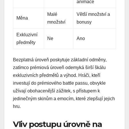
animace
Malé
Větší množství a
Měna
množství
bonusy
Exkluzivní
Ne
Ano
předměty
Bezplatná úroveň poskytuje základní odměny,
zatímco prémiová úroveň odemyká širší škálu
exkluzivních předmětů a výhod. Hráči, kteří
investují do prémiového battle passu, obvykle
užívají obohacenější zážitek, s přístupem k
jedinečným skinům a emocím, které zlepšují jejich
hru.
Vliv postupu úrovně na