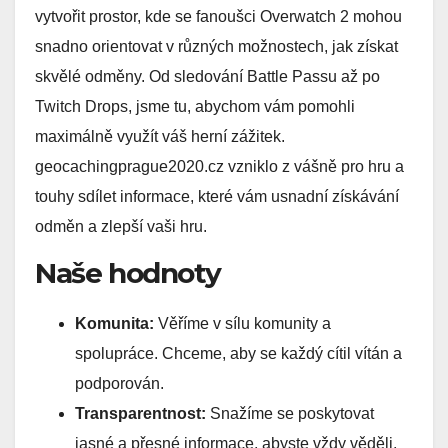
vytvořit prostor, kde se fanoušci Overwatch 2 mohou
snadno orientovat v různých možnostech, jak získat
skvělé odměny. Od sledování Battle Passu až po
Twitch Drops, jsme tu, abychom vám pomohli
maximálně využít váš herní zážitek.
geocachingprague2020.cz vzniklo z vášně pro hru a
touhy sdílet informace, které vám usnadní získávání
odměn a zlepší vaši hru.
Naše hodnoty
Komunita:
Věříme v sílu komunity a
spolupráce. Chceme, aby se každý cítil vítán a
podporován.
Transparentnost:
Snažíme se poskytovat
jasné a přesné informace, abyste vždy věděli,