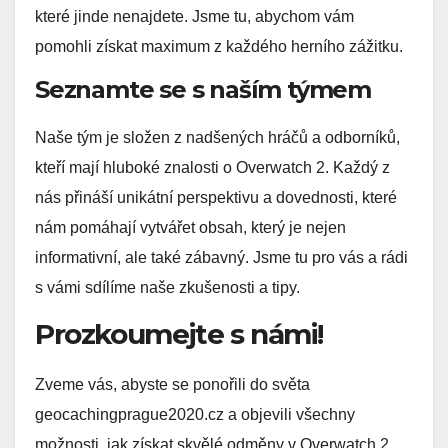
které jinde nenajdete. Jsme tu, abychom vám
pomohli získat maximum z každého herního zážitku.
Seznamte se s naším týmem
Naše tým je složen z nadšených hráčů a odborníků,
kteří mají hluboké znalosti o Overwatch 2. Každý z
nás přináší unikátní perspektivu a dovednosti, které
nám pomáhají vytvářet obsah, který je nejen
informativní, ale také zábavný. Jsme tu pro vás a rádi
s vámi sdílíme naše zkušenosti a tipy.
Prozkoumejte s námi!
Zveme vás, abyste se ponořili do světa
geocachingprague2020.cz a objevili všechny
možnosti, jak získat skvělé odměny v Overwatch 2.