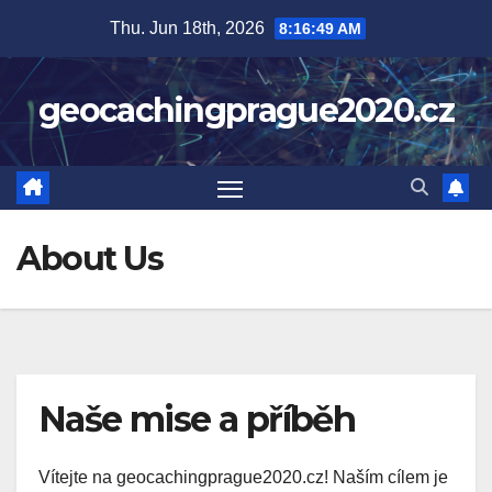
Skip
Thu. Jun 18th, 2026
8:16:50 AM
to
content
geocachingprague2020.cz
About Us
Naše mise a příběh
Vítejte na geocachingprague2020.cz! Naším cílem je