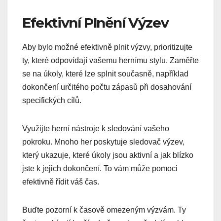
Efektivní Plnění Výzev
Aby bylo možné efektivně plnit výzvy, prioritizujte
ty, které odpovídají vašemu hernímu stylu. Zaměřte
se na úkoly, které lze splnit současně, například
dokončení určitého počtu zápasů při dosahování
specifických cílů.
Využijte herní nástroje k sledování vašeho
pokroku. Mnoho her poskytuje sledovač výzev,
který ukazuje, které úkoly jsou aktivní a jak blízko
jste k jejich dokončení. To vám může pomoci
efektivně řídit váš čas.
Buďte pozorní k časově omezeným výzvám. Ty