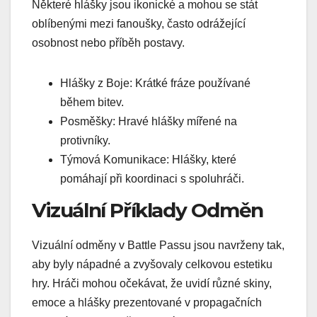
Některé hlášky jsou ikonické a mohou se stát
oblíbenými mezi fanoušky, často odrážející
osobnost nebo příběh postavy.
Hlášky z Boje: Krátké fráze používané
během bitev.
Posměšky: Hravé hlášky mířené na
protivníky.
Týmová Komunikace: Hlášky, které
pomáhají při koordinaci s spoluhráči.
Vizuální Příklady Odměn
Vizuální odměny v Battle Passu jsou navrženy tak,
aby byly nápadné a zvyšovaly celkovou estetiku
hry. Hráči mohou očekávat, že uvidí různé skiny,
emoce a hlášky prezentované v propagačních