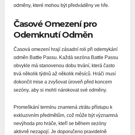
odměny, které mohou být předváděny ve hře.
Časové Omezení pro
Odemknutí Odměn
Časová omezení hrají zásadní roli při odemykání
odměn Battle Passu. Každá sezóna Battle Passu
obvykle má stanovenou dobu trvání, která často
trvá několik týdnů až několik měsíců. Hráči musí
dokončit mise a zvyšovat úroveň před koncem
sezóny, aby si mohli nárokovat své odměny.
Promeškání termínu znamená ztrátu přístupu k
exkluzivním předmětům, což může být významná
nevýhoda pro hráče, kteří se během sezóny
aktivně nezapojí. Je doporučeno pravidelně