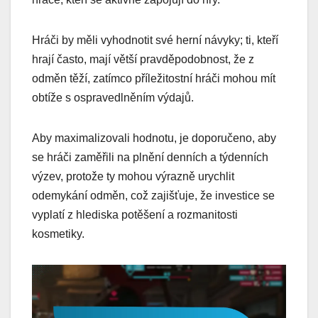
Hráči by měli vyhodnotit své herní návyky; ti, kteří
hrají často, mají větší pravděpodobnost, že z
odměn těží, zatímco příležitostní hráči mohou mít
obtíže s ospravedlněním výdajů.
Aby maximalizovali hodnotu, je doporučeno, aby
se hráči zaměřili na plnění denních a týdenních
výzev, protože ty mohou výrazně urychlit
odemykání odměn, což zajišťuje, že investice se
vyplatí z hlediska potěšení a rozmanitosti
kosmetiky.