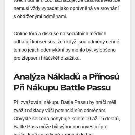
všech odměn, což naznačuje, že časová investice
nemusí vždy vypadat jako oprávněná ve srovnání
s obdrženými odměnami.
Online fóra a diskuse na sociálních médiích
odhalují konsensus, že i když jsou odměny cenné,
tempo jejich odemykání by mohlo být vylepšeno
pro zlepšení hráčského zážitku.
Analýza Nákladů a Přínosů
Při Nákupu Battle Passu
Při zvažování nákupu Battle Passu by hráči měli
zvážit náklady vůči potenciálním odměnám.
Obvykle se cena pohybuje kolem 10 až 15 dolarů,
Battle Pass může být výhodnou investicí pro
hráče, kteří se aktivně zapojují do hry.