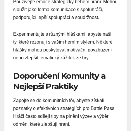
Používejte emoce strategicky během hraní. Mohou
sloužit jako forma komunikace s spoluhráči,
podporující lepší spolupráci a soudržnost.
Experimentujte s různými hláškami, abyste našli
ty, které rezonují s vaším herním stylem. Některé
hlášky mohou poskytovat motivační povzbuzení
nebo zlepšit tematický zážitek ze hry.
Doporučení Komunity a
Nejlepší Praktiky
Zapojte se do komunitních fór, abyste získali
poznatky o efektivních strategiích pro Battle Pass.
Hráči často sdílejí tipy na plnění výzev a výběr
odměn, které zlepšují hraní.