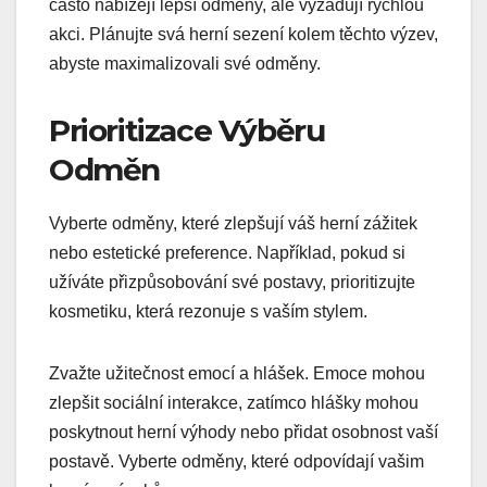
často nabízejí lepší odměny, ale vyžadují rychlou
akci. Plánujte svá herní sezení kolem těchto výzev,
abyste maximalizovali své odměny.
Prioritizace Výběru
Odměn
Vyberte odměny, které zlepšují váš herní zážitek
nebo estetické preference. Například, pokud si
užíváte přizpůsobování své postavy, prioritizujte
kosmetiku, která rezonuje s vaším stylem.
Zvažte užitečnost emocí a hlášek. Emoce mohou
zlepšit sociální interakce, zatímco hlášky mohou
poskytnout herní výhody nebo přidat osobnost vaší
postavě. Vyberte odměny, které odpovídají vašim