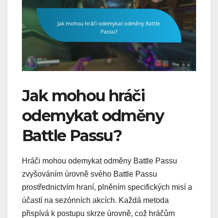
Jak mohou hráči
odemykat odměny
Battle Passu?
Hráči mohou odemykat odměny Battle Passu
zvyšováním úrovně svého Battle Passu
prostřednictvím hraní, plněním specifických misí a
účastí na sezónních akcích. Každá metoda
přispívá k postupu skrze úrovně, což hráčům