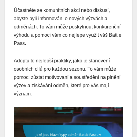
Účastněte se komunitních akcí nebo diskusí,
abyste byli informováni o nových výzvách a
odměnách. To vám může poskytnout konkurenční
výhodu a pomoci vám co nejlépe využít váš Battle
Pass.
Adoptujte nejlepší praktiky, jako je stanovení
osobních cílů pro každou sezónu. To vám může
pomoci zůstat motivovaní a soustředění na plnění
výzev a získávání odměn, které pro vás mají
význam.