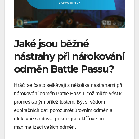
Jaké jsou běžné
nástrahy při nárokování
odměn Battle Passu?
Hráči se často setkávají s několika nástrahami při
nárokování odměn Battle Passu, což může vést k
promeškaným příležitostem. Být si vědom
expiračních dat, porozumět úrovním odměn a
efektivně sledovat pokrok jsou klíčové pro
maximalizaci vašich odměn.