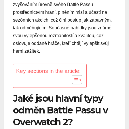
zvyšováním úrovně svého Battle Passu
prostřednictvím hraní, plněním misí a účastí na
sezónních akcích, což činí postup jak zábavným,
tak odměňujícím. Současné nabídky jsou známé
svou vylepšenou rozmanitostí a kvalitou, což
oslovuje oddané hráče, kteří chtějí vylepšit svůj
herní zážitek.
Key sections in the article:
Jaké jsou hlavní typy
odměn Battle Passu v
Overwatch 2?