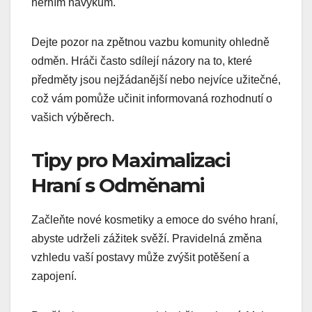
herním návykům.
Dejte pozor na zpětnou vazbu komunity ohledně
odměn. Hráči často sdílejí názory na to, které
předměty jsou nejžádanější nebo nejvíce užitečné,
což vám pomůže učinit informovaná rozhodnutí o
vašich výběrech.
Tipy pro Maximalizaci
Hraní s Odměnami
Začleňte nové kosmetiky a emoce do svého hraní,
abyste udrželi zážitek svěží. Pravidelná změna
vzhledu vaší postavy může zvýšit potěšení a
zapojení.