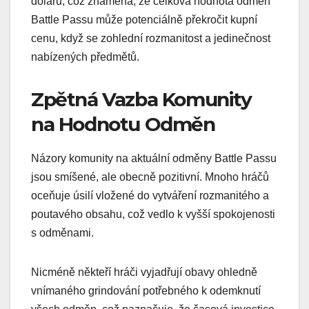
dolarů, což znamená, že celková hodnota odměn
Battle Passu může potenciálně překročit kupní
cenu, když se zohlední rozmanitost a jedinečnost
nabízených předmětů.
Zpětná Vazba Komunity
na Hodnotu Odměn
Názory komunity na aktuální odměny Battle Passu
jsou smíšené, ale obecně pozitivní. Mnoho hráčů
oceňuje úsilí vložené do vytváření rozmanitého a
poutavého obsahu, což vedlo k vyšší spokojenosti
s odměnami.
Nicméně někteří hráči vyjadřují obavy ohledně
vnímaného grindování potřebného k odemknutí