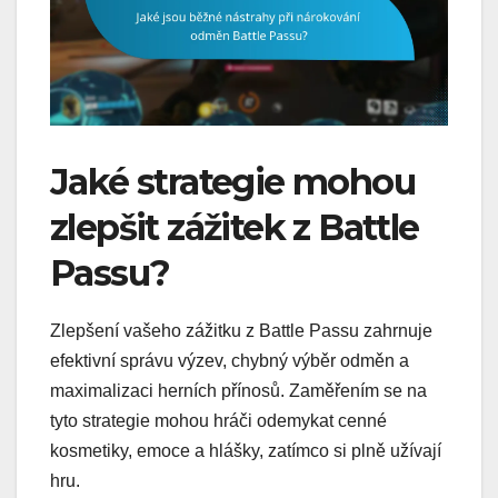
Jaké strategie mohou
zlepšit zážitek z Battle
Passu?
Zlepšení vašeho zážitku z Battle Passu zahrnuje
efektivní správu výzev, chybný výběr odměn a
maximalizaci herních přínosů. Zaměřením se na
tyto strategie mohou hráči odemykat cenné
kosmetiky, emoce a hlášky, zatímco si plně užívají
hru.