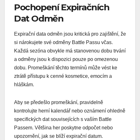
Pochopení Expiračních
Dat Odměn
Expirační data odměn jsou kritická pro zajištění, že
si nárokujete své odměny Battle Passu včas.
Každá sezóna obvykle má stanovenou dobu trvání
a odměny jsou k dispozici pouze po omezenou
dobu. Promeškání těchto termínů může vést ke
ztrátě přístupu k cenné kosmetice, emocím a
hláškám.
Aby se předešlo promeškání, pravidelně
kontrolujte herní kalendář nebo oznámení ohledně
specifických dat souvisejících s vaším Battle
Passem. Většina her poskytne odpočet nebo
upozornění, jak se blíží expirační datum.