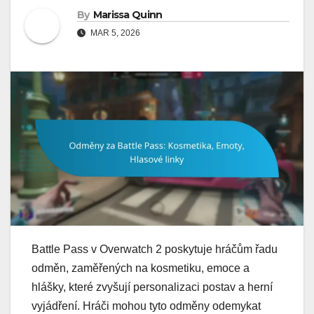
By
Marissa Quinn
MAR 5, 2026
Battle Pass v Overwatch 2 poskytuje hráčům řadu
odměn, zaměřených na kosmetiku, emoce a
hlášky, které zvyšují personalizaci postav a herní
vyjádření. Hráči mohou tyto odměny odemykat