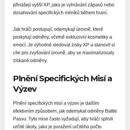
přinášejí vyšší XP, jako je vyhrávání zápasů nebo
dosahování specifických milníků během hraní.
Jak hráči postupují, odemykají úrovně, které
poskytují odměny, včetně exkluzivní kosmetiky a
emocí. Je výhodné sledovat zisky XP a stanovit si
cíle pro zvyšování úrovně, aby se maximalizovaly
získané odměny.
Plnění Specifických Misí a
Výzev
Plnění specifických misí a výzev je dalším
efektivním způsobem, jak odemykat odměny Battle
Passu. Tyto mise často vyžadují, aby hráči splnili
určité úkoly, jako je poražení určitého počtu