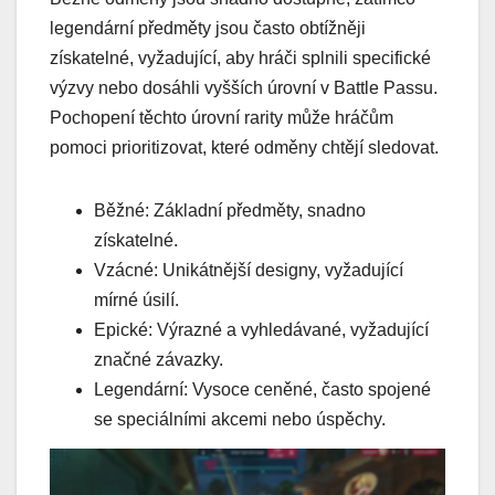
legendární předměty jsou často obtížněji
získatelné, vyžadující, aby hráči splnili specifické
výzvy nebo dosáhli vyšších úrovní v Battle Passu.
Pochopení těchto úrovní rarity může hráčům
pomoci prioritizovat, které odměny chtějí sledovat.
Běžné: Základní předměty, snadno
získatelné.
Vzácné: Unikátnější designy, vyžadující
mírné úsilí.
Epické: Výrazné a vyhledávané, vyžadující
značné závazky.
Legendární: Vysoce ceněné, často spojené
se speciálními akcemi nebo úspěchy.