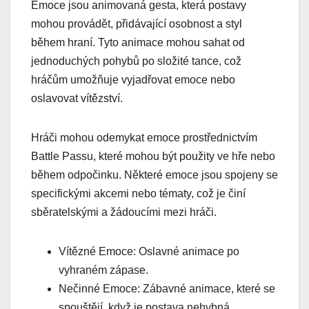
Emoce jsou animovaná gesta, která postavy
mohou provádět, přidávající osobnost a styl
během hraní. Tyto animace mohou sahat od
jednoduchých pohybů po složité tance, což
hráčům umožňuje vyjadřovat emoce nebo
oslavovat vítězství.
Hráči mohou odemykat emoce prostřednictvím
Battle Passu, které mohou být použity ve hře nebo
během odpočinku. Některé emoce jsou spojeny se
specifickými akcemi nebo tématy, což je činí
sběratelskými a žádoucími mezi hráči.
Vítězné Emoce: Oslavné animace po
vyhraném zápase.
Nečinné Emoce: Zábavné animace, které se
spouštějí, když je postava nehybná.