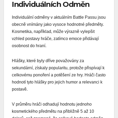
Individuálních Odměn
Individuální odměny v aktuálním Battle Passu jsou
obecně vnímány jako vysoce hodnotné předměty.
Kosmetika, například, může výrazně vylepšit
vzhled postavy hráče, zatímco emoce přidávají
osobnost do hraní.
Hlášky, které byly dříve považovány za
sekundární, získaly popularitu, protože přispívají k
celkovému ponoření a potěšení ze hry. Hráči často
hodnotí tyto hlášky pro jejich humor a relevanci k
postavě.
V průměru hráči odhadují hodnotu jednoho
kosmetického předmětu na přibližně 5 až 10