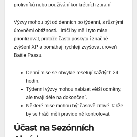
protivníků nebo používání konkrétních zbraní.
Výzvy mohou být od denních po týdenní, s různými
úrovněmi obtížnosti. Hráči by měli tyto mise
prioritizovat, protože často poskytují značné
zvýšení XP a pomáhají rychleji zvyšovat úroveň
Battle Passu.
Denní mise se obvykle resetují každých 24
hodin.
Týdenní výzvy mohou nabízet větší odměny,
ale trvají déle na dokončení.
Některé mise mohou být časově citlivé, takže
by se hráči měli pravidelně kontrolovat.
Účast na Sezónních