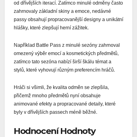
od dřívějších iterací. Zatímco minulé odměny často
zahrnovaly základní skiny a emoce, nedávné
passy obsahují propracovanější designy a unikátní
hlášky, které zlepšují herní zážitek.
Například Battle Pass z minulé sezóny zahrnoval
omezený výběr emocí a kosmetických předmětů,
zatímco tato sezóna nabízí širší škálu témat a
stylů, které vyhovují různým preferencím hráčů.
Hráči si všimli, že kvalita odměn se zlepšila,
přičemž mnoho předmětů nyní obsahuje
animované efekty a propracované detaily, které
byly v dřívějších passech méně běžné.
Hodnocení Hodnoty