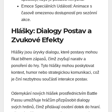
Emoce Speciálních Událostí: Animace s
časově omezenou dostupností pro sezónní
akce.
Hlášky: Dialogy Postav a
Zvukové Efekty
Hlášky jsou úryvky dialogu, které postavy mohou
říkat během zápasů, čímž zvyšují narativ a
ponoření do hry. Tyto hlášky mohou poskytovat
kontext, humor nebo strategickou komunikaci, což
je činí nezbytnou součástí interakce postav.
Odemykání nových hlášek prostřednictvím Battle
Passu umožňuje hráčům přizpůsobit dialogy
svých hrdinů, čímž přidávají osobní dotek do hraní.