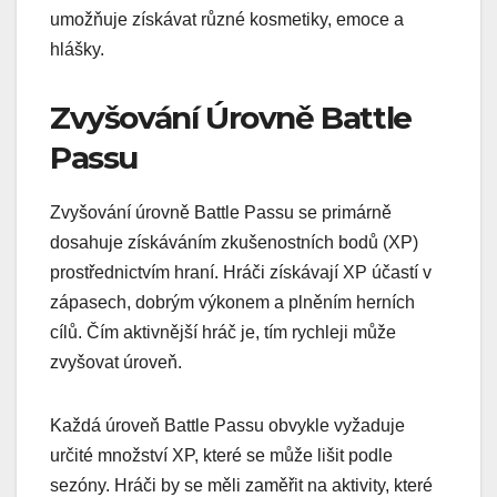
umožňuje získávat různé kosmetiky, emoce a
hlášky.
Zvyšování Úrovně Battle
Passu
Zvyšování úrovně Battle Passu se primárně
dosahuje získáváním zkušenostních bodů (XP)
prostřednictvím hraní. Hráči získávají XP účastí v
zápasech, dobrým výkonem a plněním herních
cílů. Čím aktivnější hráč je, tím rychleji může
zvyšovat úroveň.
Každá úroveň Battle Passu obvykle vyžaduje
určité množství XP, které se může lišit podle
sezóny. Hráči by se měli zaměřit na aktivity, které