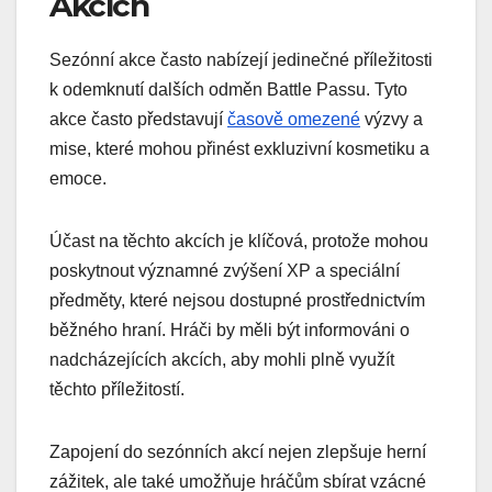
Akcích
Sezónní akce často nabízejí jedinečné příležitosti
k odemknutí dalších odměn Battle Passu. Tyto
akce často představují
časově omezené
výzvy a
mise, které mohou přinést exkluzivní kosmetiku a
emoce.
Účast na těchto akcích je klíčová, protože mohou
poskytnout významné zvýšení XP a speciální
předměty, které nejsou dostupné prostřednictvím
běžného hraní. Hráči by měli být informováni o
nadcházejících akcích, aby mohli plně využít
těchto příležitostí.
Zapojení do sezónních akcí nejen zlepšuje herní
zážitek, ale také umožňuje hráčům sbírat vzácné