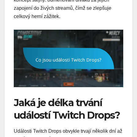
zapojení do živých streamů, čímž se zlepšuje
celkový herní zážitek.
Jaká je délka trvání
událostí Twitch Drops?
Události Twitch Drops obvykle trvají několik dní až