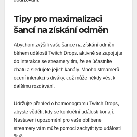
Tipy pro maximalizaci
šancí na získání odměn
Abychom zvýšili vaše šance na získání odměn
během událostí Twitch Drops, aktivně se zapojujte
do interakce se streamery tím, že se účastníte
chatu a sledujete jejich kanály. Mnoho streamerů
ocení interakci s diváky, což může někdy vést k
dalšímu rozdávání.
Udržujte přehled o harmonogramu Twitch Drops,
abyste věděli, kdy se konkrétní události konají.
Nastavení upozornění pro vaše oblíbené
streamery vám může pomoci zachytit tyto události
živě.