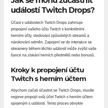
Jak se mohu zúčastnit
událostí Twitch Drops?
Účast v událostech Twitch Drops zahrnuje
propojení vašeho účtu Twitch s konkrétními
herními účty, sledování způsobilých streamů a
nárokování odměn. Zapojení se do interakce se
streamery během těchto událostí může zvýšit vaše
šance na získání herních předmětů nebo bonusů.
Kroky k propojení účtu
Twitch s herním účtem
Abychom začali účastnit se Twitch Drops, musíte
nejprve propojit svůj účet Twitch s herním účtem
spojeným s událostí. Tento proces obvykle