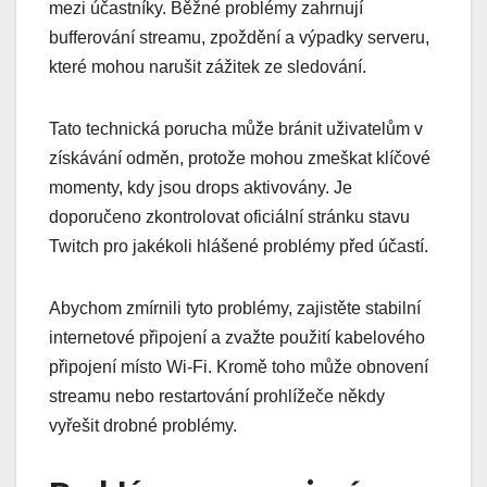
mezi účastníky. Běžné problémy zahrnují
bufferování streamu, zpoždění a výpadky serveru,
které mohou narušit zážitek ze sledování.
Tato technická porucha může bránit uživatelům v
získávání odměn, protože mohou zmeškat klíčové
momenty, kdy jsou drops aktivovány. Je
doporučeno zkontrolovat oficiální stránku stavu
Twitch pro jakékoli hlášené problémy před účastí.
Abychom zmírnili tyto problémy, zajistěte stabilní
internetové připojení a zvažte použití kabelového
připojení místo Wi-Fi. Kromě toho může obnovení
streamu nebo restartování prohlížeče někdy
vyřešit drobné problémy.