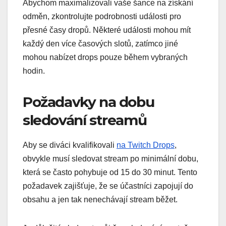
Abychom maximalizovali vaše šance na získání
odměn, zkontrolujte podrobnosti události pro
přesné časy dropů. Některé události mohou mít
každý den více časových slotů, zatímco jiné
mohou nabízet drops pouze během vybraných
hodin.
Požadavky na dobu
sledování streamů
Aby se diváci kvalifikovali
na Twitch Drops
,
obvykle musí sledovat stream po minimální dobu,
která se často pohybuje od 15 do 30 minut. Tento
požadavek zajišťuje, že se účastníci zapojují do
obsahu a jen tak nenechávají stream běžet.