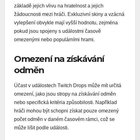
základě jejich vlivu na hratelnost a jejich
žádoucnosti mezi hráči. Exkluzivní skiny a vzácná
vylepšení obvykle mají vyšší hodnotu, zejména
pokud jsou spojeny s událostmi časově
omezenými nebo populárními hrami.
Omezení na získávání
odměn
Účast v událostech Twitch Drops může mít určitá
omezení, jako jsou stropy na získávání odměn
nebo specifická kritéria způsobilosti. Například
hráči mohou být schopni získat pouze omezený
počet odměn v daném časovém rámci, což se
může lišit podle události.