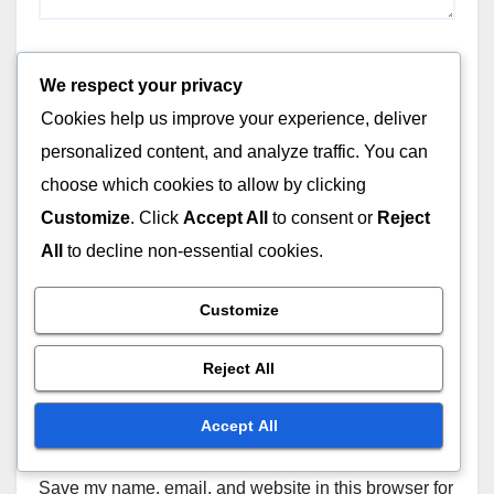
Name
*
We respect your privacy
Cookies help us improve your experience, deliver
personalized content, and analyze traffic. You can
choose which cookies to allow by clicking
Email
*
Customize
. Click
Accept All
to consent or
Reject
All
to decline non-essential cookies.
Customize
Website
Reject All
Accept All
Save my name, email, and website in this browser for