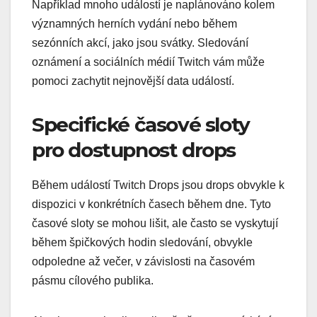
Například mnoho událostí je naplánováno kolem
významných herních vydání nebo během
sezónních akcí, jako jsou svátky. Sledování
oznámení a sociálních médií Twitch vám může
pomoci zachytit nejnovější data událostí.
Specifické časové sloty
pro dostupnost drops
Během událostí Twitch Drops jsou drops obvykle k
dispozici v konkrétních časech během dne. Tyto
časové sloty se mohou lišit, ale často se vyskytují
během špičkových hodin sledování, obvykle
odpoledne až večer, v závislosti na časovém
pásmu cílového publika.