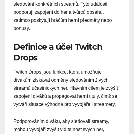
sledování konkrétních streamů. Tyto události
podporují zapojení do her a tvůrců obsahu,
zatímco poskytují hráčům herní předměty nebo
bonusy.
Definice a účel Twitch
Drops
Twitch Drops jsou funkce, která umožňuje
divákům získávat odměny sledováním živých
streamů účastnických her. Hlavním cílem je zvýšit
zapojení diváků a propagovat herní tituly, čímž se
vytváří situace výhodná pro vývojáře i streamery.
Podporováním diváků, aby sledovali streamy,
mohou vývojáři zvýšit viditelnost svých her,