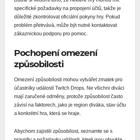
specifické požadavky na propojení účtů, takže je
důležité zkontrolovat oficiální pokyny hry. Pokud
problém přetrvává, může být nutné kontaktovat
zákaznickou podporu pro pomoc.
Pochopení omezení
způsobilosti
Omezení způsobilosti mohou vytvářet zmatek pro
účastníky událostí Twitch Drops. Ne všichni diváci
mají zaručené odměny, protože způsobilost často
závisí na faktorech, jako je region diváka, stav účtu
a konkrétní hra, která se hraje.
Abychom zajistili způsobilost, seznamte se s
pravidly a požadavky události, které jsou obvykle