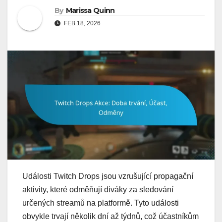
By
Marissa Quinn
FEB 18, 2026
Události Twitch Drops jsou vzrušující propagační
aktivity, které odměňují diváky za sledování
určených streamů na platformě. Tyto události
obvykle trvají několik dní až týdnů, což účastníkům