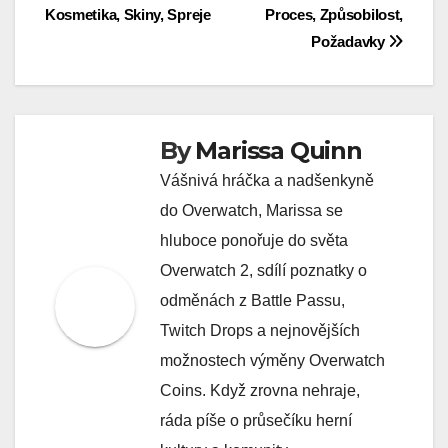
Kosmetika, Skiny, Spreje
Proces, Způsobilost,
navigation
Požadavky
By
Marissa Quinn
Vášnivá hráčka a nadšenkyně
do Overwatch, Marissa se
hluboce ponořuje do světa
Overwatch 2, sdílí poznatky o
odměnách z Battle Passu,
Twitch Drops a nejnovějších
možnostech výměny Overwatch
Coins. Když zrovna nehraje,
ráda píše o průsečíku herní