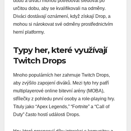
dobu a diváci mohou potřebovat sledovat po
určitou dobu, aby se kvalifikovali na odměny.
Diváci dostávají oznámení, když získají Drop, a
mohou si nárokovat své odměny prostřednictvím
herní platformy.
Typy her, které využívají
Twitch Drops
Mnoho populárních her zahrnuje Twitch Drops,
aby zvýšilo zapojení diváků. Mezi tyto hry patří
multiplayerové online bitevní arény (MOBA),
střílečky z pohledu první osoby a role-playing hry.
Tituly jako “Apex Legends,” “Fortnite” a “Call of
Duty” často hostí události Drops.