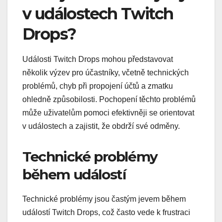
v událostech Twitch
Drops?
Události Twitch Drops mohou představovat
několik výzev pro účastníky, včetně technických
problémů, chyb při propojení účtů a zmatku
ohledně způsobilosti. Pochopení těchto problémů
může uživatelům pomoci efektivněji se orientovat
v událostech a zajistit, že obdrží své odměny.
Technické problémy
během událostí
Technické problémy jsou častým jevem během
událostí Twitch Drops, což často vede k frustraci