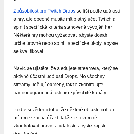
Způsobilost pro Twitch Drops
se liší podle události
a hry, ale obecně musíte mít platný účet Twitch a
splnit specifická kritéria stanovená vývojáři her.
Některé hry mohou vyžadovat, abyste dosáhli
určité úrovně nebo splnili specifické úkoly, abyste
se kvalifikovali.
Navíc se ujistěte, že sledujete streamera, který se
aktivně účastní události Drops. Ne všechny
streamy udělují odměny, takže zkontrolujte
harmonogram události pro způsobilé kanály.
Buďte si vědomi toho, že některé oblasti mohou
mít omezení na účast, takže je rozumné
zkontrolovat pravidla události, abyste zajistili
dodržování.