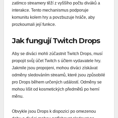
zatímco streamery těží z vyššího počtu diváků a
interakce. Tento mechanismus podporuje
komunitu kolem hry a povzbuzuje hráče, aby
prozkoumali její funkce.
Jak fungují Twitch Drops
Aby se diváci mohli zúčastnit Twitch Drops, musí
propojit svůj účet Twitch s účtem vydavatele hry.
Jakmile jsou propojeni, mohou diváci získávat
odměny sledováním streamů, které jsou způsobilé
pro Drops během určených událostí. Odměny se
mohou lišit od kosmetických předmětů po herní
měnu.
Obvykle jsou Drops k dispozici po omezenou