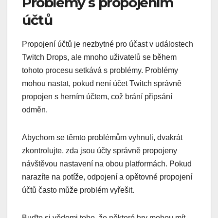
Problémy s propojením
účtů
Propojení účtů je nezbytné pro účast v událostech
Twitch Drops, ale mnoho uživatelů se během
tohoto procesu setkává s problémy. Problémy
mohou nastat, pokud není účet Twitch správně
propojen s herním účtem, což brání připsání
odměn.
Abychom se těmto problémům vyhnuli, dvakrát
zkontrolujte, zda jsou účty správně propojeny
návštěvou nastavení na obou platformách. Pokud
narazíte na potíže, odpojení a opětovné propojení
účtů často může problém vyřešit.
Buďte si vědomi toho, že některé hry mohou mít