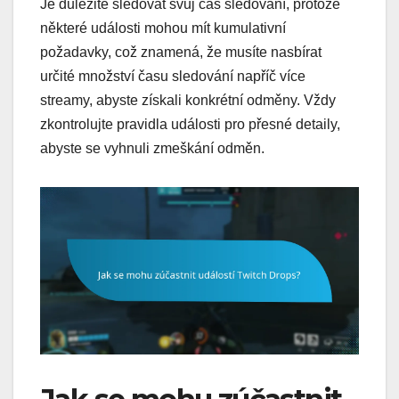
Je důležité sledovat svůj čas sledování, protože
některé události mohou mít kumulativní
požadavky, což znamená, že musíte nasbírat
určité množství času sledování napříč více
streamy, abyste získali konkrétní odměny. Vždy
zkontrolujte pravidla události pro přesné detaily,
abyste se vyhnuli zmeškání odměn.