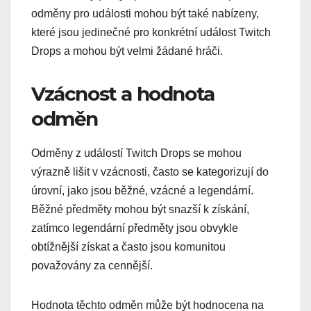
odměny pro události mohou být také nabízeny,
které jsou jedinečné pro konkrétní událost Twitch
Drops a mohou být velmi žádané hráči.
Vzácnost a hodnota
odměn
Odměny z událostí Twitch Drops se mohou
výrazně lišit v vzácnosti, často se kategorizují do
úrovní, jako jsou běžné, vzácné a legendární.
Běžné předměty mohou být snazší k získání,
zatímco legendární předměty jsou obvykle
obtížnější získat a často jsou komunitou
považovány za cennější.
Hodnota těchto odměn může být hodnocena na