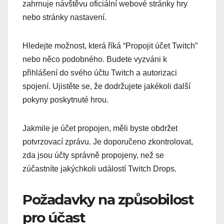
zahrnuje návštěvu oficiální webové stránky hry
nebo stránky nastavení.
Hledejte možnost, která říká “Propojit účet Twitch”
nebo něco podobného. Budete vyzváni k
přihlášení do svého účtu Twitch a autorizaci
spojení. Ujistěte se, že dodržujete jakékoli další
pokyny poskytnuté hrou.
Jakmile je účet propojen, měli byste obdržet
potvrzovací zprávu. Je doporučeno zkontrolovat,
zda jsou účty správně propojeny, než se
zúčastníte jakýchkoli událostí Twitch Drops.
Požadavky na způsobilost
pro účast