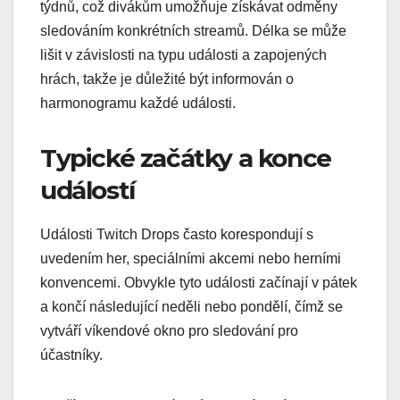
týdnů, což divákům umožňuje získávat odměny
sledováním konkrétních streamů. Délka se může
lišit v závislosti na typu události a zapojených
hrách, takže je důležité být informován o
harmonogramu každé události.
Typické začátky a konce
událostí
Události Twitch Drops často korespondují s
uvedením her, speciálními akcemi nebo herními
konvencemi. Obvykle tyto události začínají v pátek
a končí následující neděli nebo pondělí, čímž se
vytváří víkendové okno pro sledování pro
účastníky.